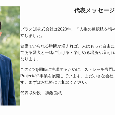
代表メッセー
プラス10株式会社は2023年、「人生の選択肢を
立しました。
健康でいられる時間が増えれば、人はもっと自由に
である愛犬と一緒に行ける・楽しめる場所が増えれ
なります。
この2つを同時に実現するために、ストレッチ専門店FC事
Projectの2事業を展開しています。まだ小さな
す。まずはお気軽にご相談ください。
代表取締役 加藤 寛樹