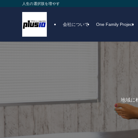
人生の選択肢を増やす
会社について
One Family Project
地域に
地域に
宿泊