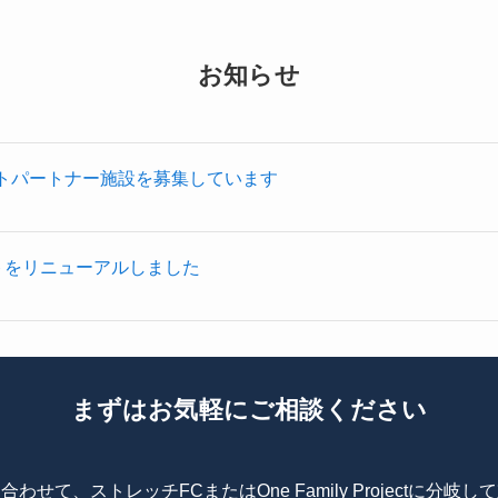
お知らせ
t パイロットパートナー施設を募集しています
トをリニューアルしました
まずはお気軽にご相談ください
わせて、ストレッチFCまたはOne Family Projectに分岐