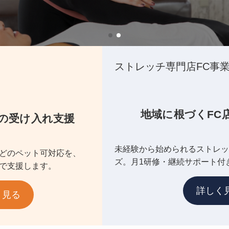
ストレッチ専門店FC事
地域に根づくFC
の受け入れ支援
未経験から始められるストレッ
どのペット可対応を、
ズ。月1研修・継続サポート付
で支援します。
詳しく
く見る