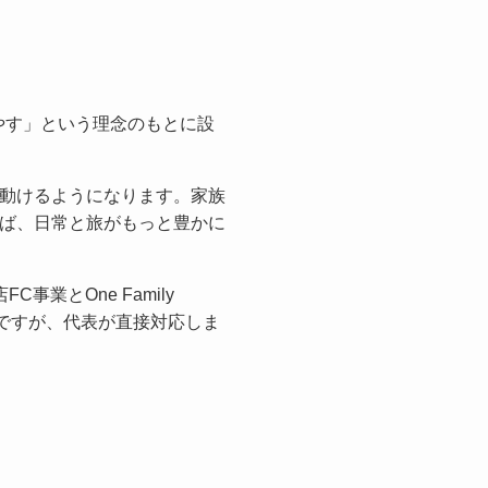
ジ
増やす」という理念のもとに設
動けるようになります。家族
ば、日常と旅がもっと豊かに
業とOne Family
会社ですが、代表が直接対応しま